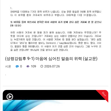
(성령강림후 9-1) 마음에 심어진 말씀의 위력 (설교문)
0
109
2026.07.26
시온
,
Hot