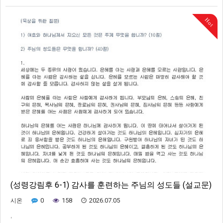
Hot
(성령강림후 6-1) 감사를 훈련하는 주님의 성도들 (설교문)
0
158
2026.07.05
시온
,