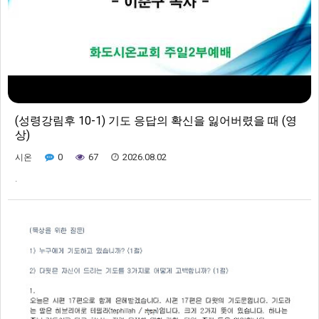
(성령강림후 10-1) 기도 응답의 확신을 잃어버렸을 때 (영
상)
0
67
2026.08.02
시온
.