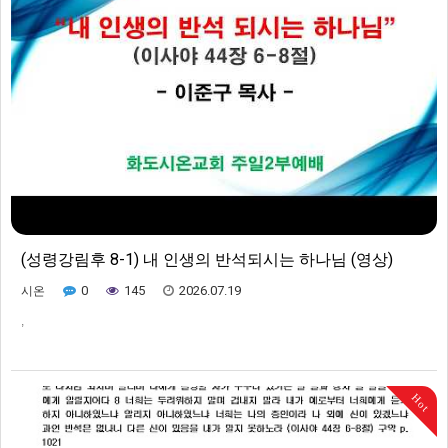
(성령강림후 8-1) 내 인생의 반석되시는 하나님 (영상)
0
145
2026.07.19
시온
,
Hot