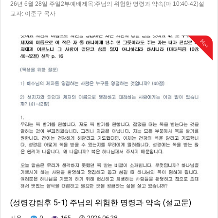
26년 6월 28일 주일2부예배제목:주님의 위험한 명령과 약속(마 10:40-42)설
교자: 이준구 목사
Hot
(성령강림후 5-1) 주님의 위험한 명령과 약속 (설교문)
0
165
2026.06.28