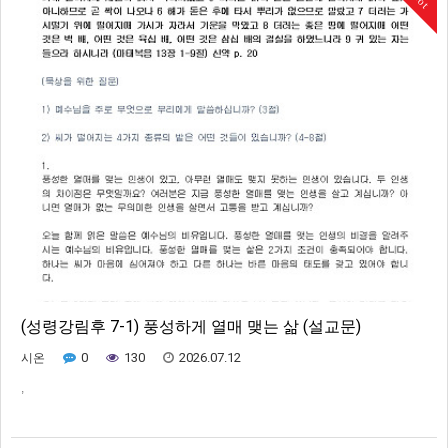
(성령강림후 7-1) 풍성하게 열매 맺는 삶 (설교문)
0
130
2026.07.12
시온
,