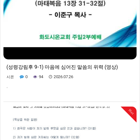
(성령강림후 9-1) 마음에 심어진 말씀의 위력 (영상)
0
94
2026.07.26
시온
,
Hot