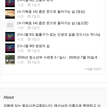
(다니엘 82) 고통의 유익
시온
1일전
(누가복음 14) 좁은 문으로 들어가는 삶 (영상)
시온
2일전
(누가복음 14) 좁은 문으로 들어가는 삶 (설교문)
시온
2일전
(다니엘 81) 탈출구가 없는 인생과 길을 만드시는 하나님
시온
2일전
(다니엘 80) 영생의 길
시온
3일전
2026년 청소년부 수련회 3 / 일시 : 2026년 7월 31일-8월 1일 / 장소 : 가평 필그림하우스
시온
4일전
+ 새글 더보기
About
강화에 있는 화도시온교회입니다. 예수님의 이름으로 환영하고 사