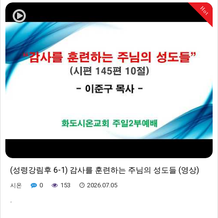
Hot
(성령강림후 6-1) 감사를 훈련하는 주님의 성도들 (영상)
0
153
2026.07.05
시온
,