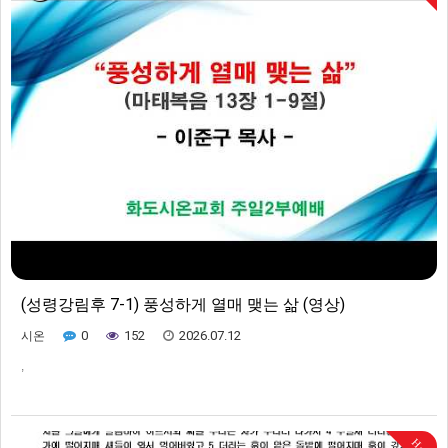
(성령강림후 7-1) 풍성하게 열매 맺는 삶 (영상)
0
152
2026.07.12
시온
,
Hot