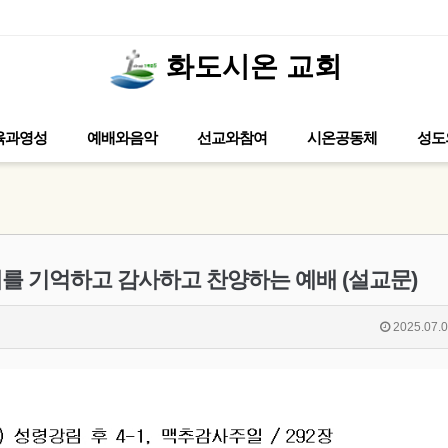
화도시온 교회
2026년 청소년부 수련회 3 / 일시 : 202
육과영성
예배와음악
선교와참여
시온공동체
성도
은혜를 기억하고 감사하고 찬양하는 예배 (설교문)
2025.07.0