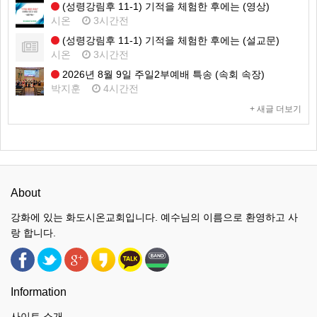
(성령강림후 11-1) 기적을 체험한 후에는 (영상)
시온
3시간전
(성령강림후 11-1) 기적을 체험한 후에는 (설교문)
시온
3시간전
2026년 8월 9일 주일2부예배 특송 (속회 속장)
박지훈
4시간전
+ 새글 더보기
About
강화에 있는 화도시온교회입니다. 예수님의 이름으로 환영하고 사
랑 합니다.
Information
사이트 소개