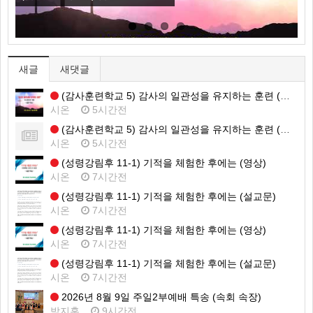
새글
새댓글
(감사훈련학교 5) 감사의 일관성을 유지하는 훈련 (영상)
시온
5시간전
(감사훈련학교 5) 감사의 일관성을 유지하는 훈련 (설교문)
시온
5시간전
(성령강림후 11-1) 기적을 체험한 후에는 (영상)
시온
7시간전
(성령강림후 11-1) 기적을 체험한 후에는 (설교문)
시온
7시간전
(성령강림후 11-1) 기적을 체험한 후에는 (영상)
시온
7시간전
(성령강림후 11-1) 기적을 체험한 후에는 (설교문)
시온
7시간전
2026년 8월 9일 주일2부예배 특송 (속회 속장)
박지훈
9시간전