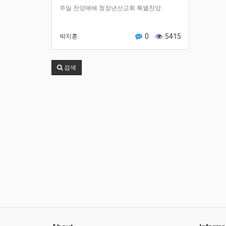
주일 찬양예배 청장년선교회 특별찬양
0
5415
박지훈
검색