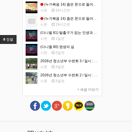
(누가복음 14) 좁은 문으로 들어가는 삶 (영상)
시온
19시간전
(누가복음 14) 좁은 문으로 들어가는 삶 (설교문)
시온
19시간전
(다니엘 81) 탈출구가 없는 인생과 길을 만드시는 하나님
시온
1일전
정렬
(다니엘 80) 영생의 길
시온
2일전
2026년 청소년부 수련회 3 / 일시 : 2026년 7월 31일-8월 1일 / 장소 : 가평 필그림하우스
시온
3일전
2026년 청소년부 수련회 2 / 일시 : 2026년 7월 31일-8월 1일 / 장소 : 가평 필그림하우스
시온
3일전
+ 새글 더보기