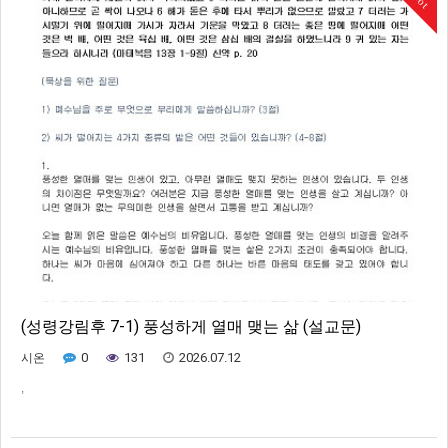
(성령강림후 7-1) 풍성하게 열매 맺는 삶 (설교문)
0
131
2026.07.12
시온
,