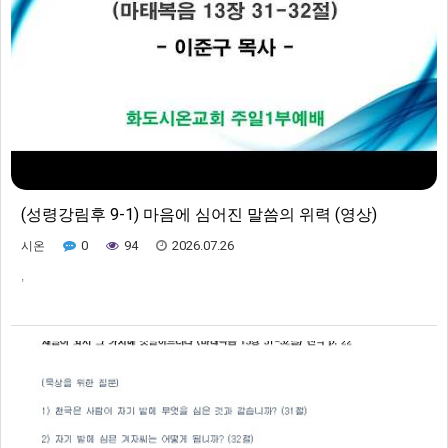
(성령강림후 9-1) 마음에 심어진 말씀의 위력 (영상)
0
94
2026.07.26
시온
,