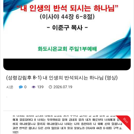
(성령강림후 8-1) 내 인생의 반석되시는 하나님 (영상)
0
139
2026.07.19
시온
.
Hot