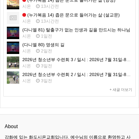
(누가복음 14) 좁은 문으로 들어가는 삶 (영상)
시온
13시간전
(누가복음 14) 좁은 문으로 들어가는 삶 (설교문)
시온
13시간전
(다니엘 81) 탈출구가 없는 인생과 길을 만드시는 하나님
시온
1일전
(다니엘 80) 영생의 길
시온
2일전
2026년 청소년부 수련회 3 / 일시 : 2026년 7월 31일-8월 1일 / 장소 : 가평 필그림하우스
시온
3일전
2026년 청소년부 수련회 2 / 일시 : 2026년 7월 31일-8월 1일 / 장소 : 가평 필그림하우스
시온
3일전
+ 새글 더보기
About
강화에 있는 화도시온교회입니다. 예수님의 이름으로 환영하고 사