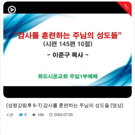
Hot
(성령강림후 6-1) 감사를 훈련하는 주님의 성도들 (영상)
0
166
2026.07.05
시온
,