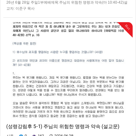
26년 6월 28일 주일1부예배제목:주님의 위험한 명령과 약속(마 10:40-42)설
교자: 이준구 목사
Hot
(성령강림후 5-1) 주님의 위험한 명령과 약속 (설교문)
0
162
2026.06.28