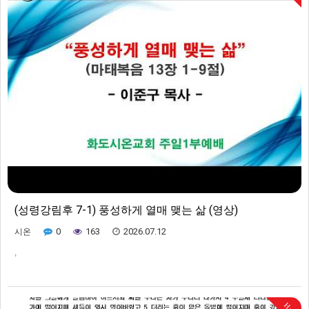
(성령강림후 7-1) 풍성하게 열매 맺는 삶 (영상)
0
163
2026.07.12
시온
,
Hot