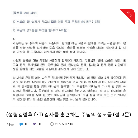
Hot
(성령강림후 6-1) 감사를 훈련하는 주님의 성도들 (설교문)
0
133
2026.07.05
시온
.