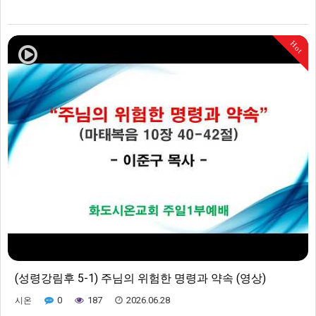
Hot
(성령강림후 5-1) 주님의 위험한 명령과 약속 (영상)
0
187
2026.06.28
시온