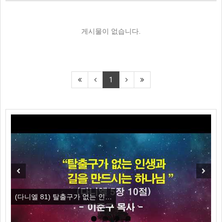
게시물이 없습니다.
1
Previous
Next
(다니엘 81) 탈출구가 없는 인…
(