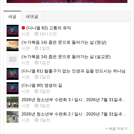
새글
새댓글
(다니엘 82) 고통의 유익
시온
18시간전
(누가복음 14) 좁은 문으로 들어가는 삶 (영상)
시온
1일전
(누가복음 14) 좁은 문으로 들어가는 삶 (설교문)
시온
1일전
(다니엘 81) 탈출구가 없는 인생과 길을 만드시는 하나님
시온
2일전
(다니엘 80) 영생의 길
시온
3일전
2026년 청소년부 수련회 3 / 일시 : 2026년 7월 31일-8월 1일 / 장소 : 가평 필그림하우스
시온
3일전
2026년 청소년부 수련회 2 / 일시 : 2026년 7월 31일-8월 1일 / 장소 : 가평 필그림하우스
시온
3일전
+ 새글 더보기