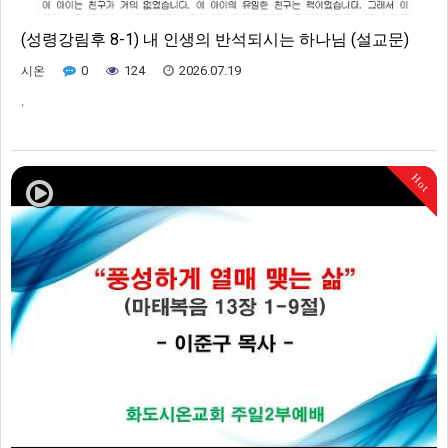
(성령강림후 8-1) 내 인생의 반석되시는 하나님 (설교문)
0
124
2026.07.19
시온
,
Hot