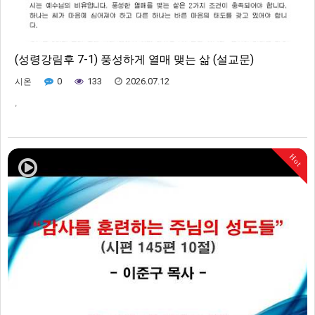
(성령강림후 7-1) 풍성하게 열매 맺는 삶 (설교문)
0
133
2026.07.12
시온
,
Hot