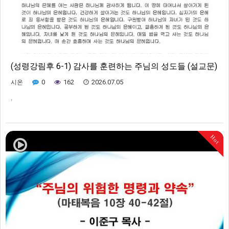
(성령강림후 6-1) 감사를 훈련하는 주님의 성도들 (설교문)
0
162
2026.07.05
시온
,
Hot