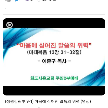
0
63
2026.08.02
시온
.
(성령강림후 9-1) 마음에 심어진 말씀의 위력 (영상)