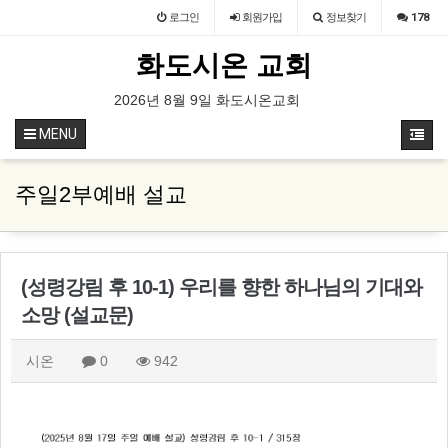
로그인
회원
가입
정보찾기
178
화도시온 교회
성경 지식 연구원 설립 1
2026년 8월 9일 화도시온교회 주보
2026년 8월 9일
MENU
주일2부예배 설교
(성령강림 후 10-1) 우리를 향한 하나님의 기대와
소망 (설교문)
시온
0
942