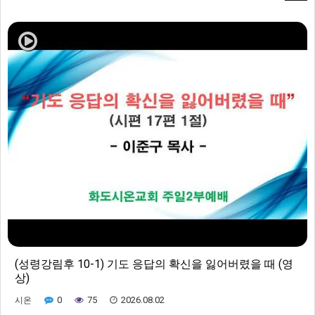
(성령강림후 10-1) 기도 응답의 확신을 잃어버렸을 때 (영
상)
0
75
2026.08.02
시온