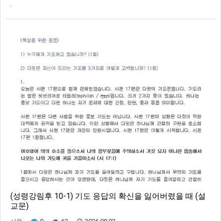
.
(성령강림후 10-1) 기도 응답의 확신을 잃어버렸을 때 (설
교문)