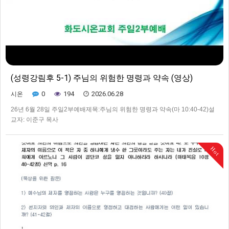
(성령강림후 5-1) 주님의 위험한 명령과 약속 (영상)
0
194
2026.06.28
시온
26년 6월 28일 주일2부예배제목:주님의 위험한 명령과 약속(마 10:40-42)설
교자: 이준구 목사
Hot