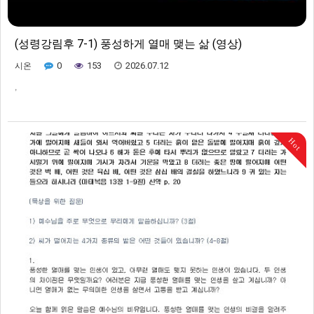
(성령강림후 7-1) 풍성하게 열매 맺는 삶 (영상)
0
153
2026.07.12
시온
,
Hot