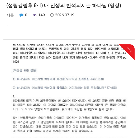
(성령강림후 8-1) 내 인생의 반석되시는 하나님 (영상)
0
149
2026.07.19
시온
,
Hot