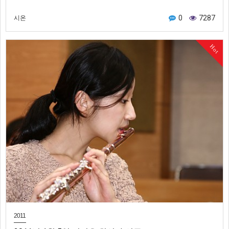
0
7287
시온
Hot
2011