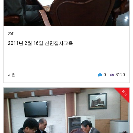
2011
2011년 2월 16일 신천집사교육
0
8120
시온
Hot