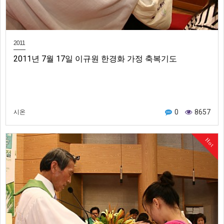
2011
2011년 7월 17일 이규원 한경화 가정 축복기도
0
8657
시온
Hot