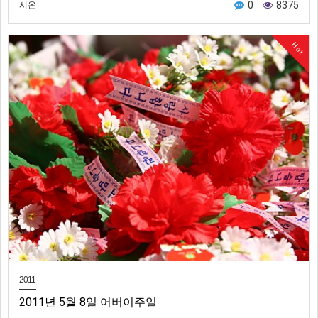
0
8375
시온
Hot
2011
2011년 5월 8일 어버이주일