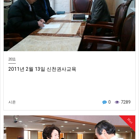
2011
2011년 2월 13일 신천권사교육
0
7289
시온
Hot