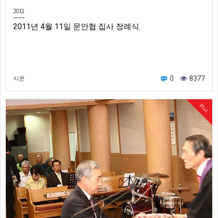
2011
2011년 4월 11일 문안협 집사 장례식
0
8377
시온
Hot