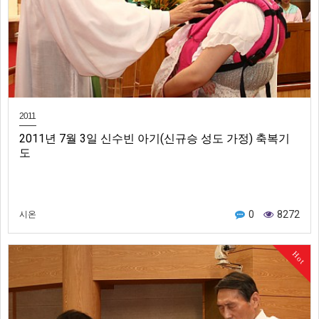
2011
2011년 7월 3일 신수빈 아기(신규승 성도 가정) 축복기
도
0
8272
시온
Hot