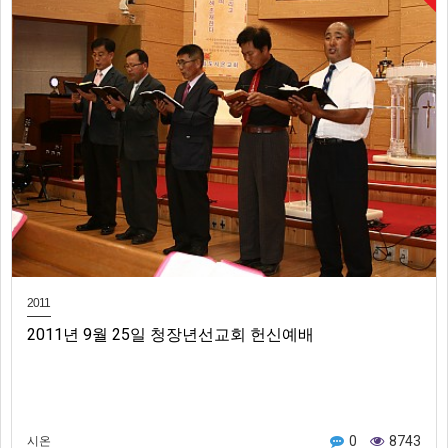
2011
2011년 9월 25일 청장년선교회 헌신예배
0
8743
시온