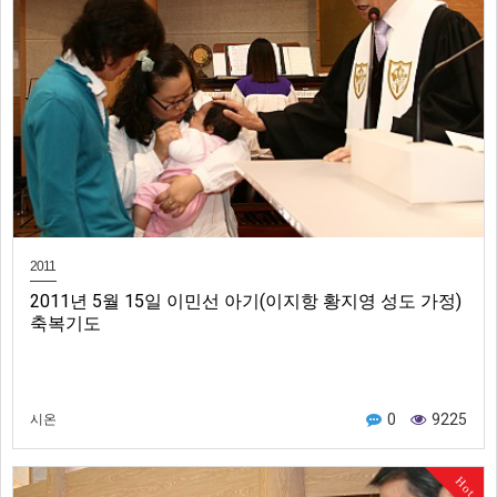
2011
2011년 5월 15일 이민선 아기(이지항 황지영 성도 가정)
축복기도
0
9225
시온
Hot