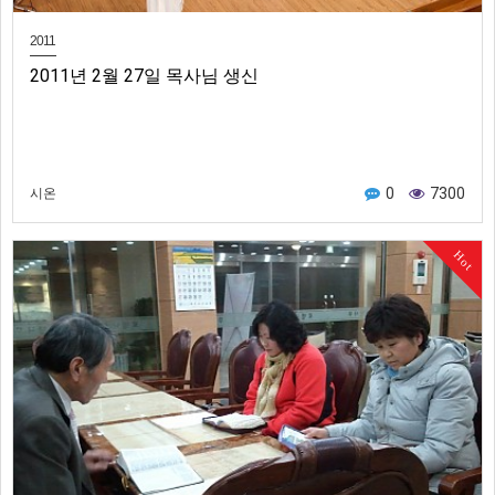
2011
2011년 2월 27일 목사님 생신
0
7300
시온
Hot