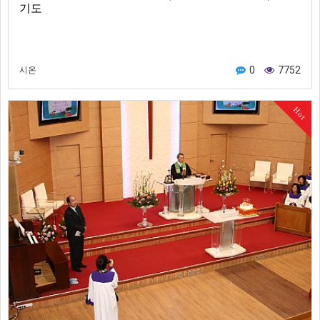
기도
0
7752
시온
Hot