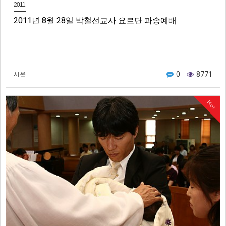
2011
2011년 8월 28일 박철선교사 요르단 파송예배
0
8771
시온
Hot