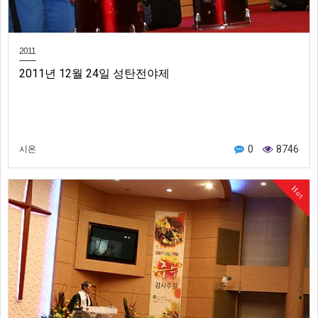
2011
2011년 12월 24일 성탄전야제
0
8746
시온
Hot