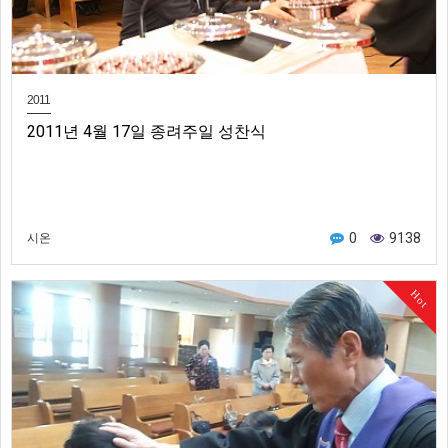
2011
2011년 4월 17일 종려주일 성찬식
0
9138
시온
Hot