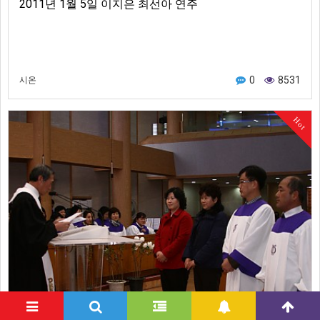
2011년 1월 5일 이지은 최선아 연주
0
8531
시온
Hot