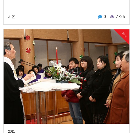
0
7725
시온
Hot
2011