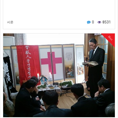
0
8531
시온
Hot