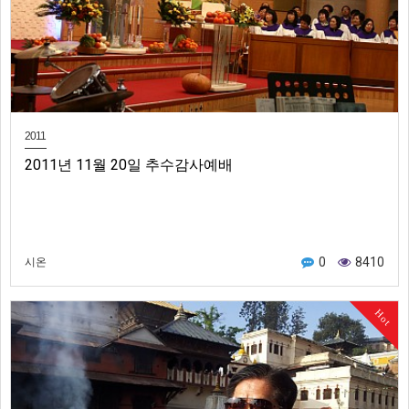
2011
2011년 11월 20일 추수감사예배
0
8410
시온
Hot