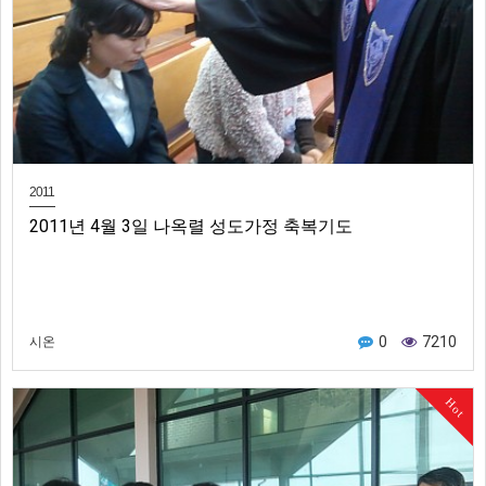
2011
2011년 4월 3일 나옥렬 성도가정 축복기도
0
7210
시온
Hot