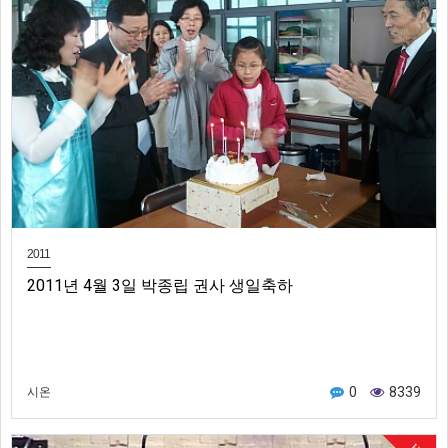
2011
2011년 4월 3일 박종립 권사 생일축하
0
8339
시온