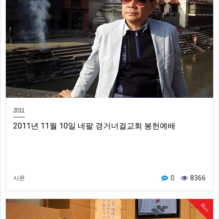
2011
2011년 11월 10일 네팔 경거너걸교회 봉헌예배
0
8366
시온
Hot