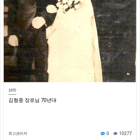
1970
김형종 장로님 70년대
0
10277
최고관리자