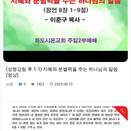
(성령강림 후 1-1) 지혜와 분별력을 주는 하나님의 말씀
(영상)
0
1422
2025.06.15
시온
Hot