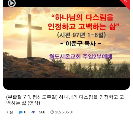
(부활절 7-1, 평신도주일) 하나님의 다스림을 인정학고 고
백하는 삶 (영상)
0
1568
2025.06.01
시온