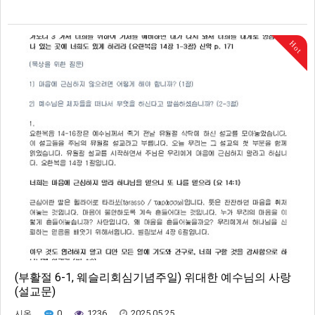
Hot
(부활절 6-1, 웨슬리회심기념주일) 위대한 예수님의 사랑
(설교문)
0
1236
2025.05.25
시온