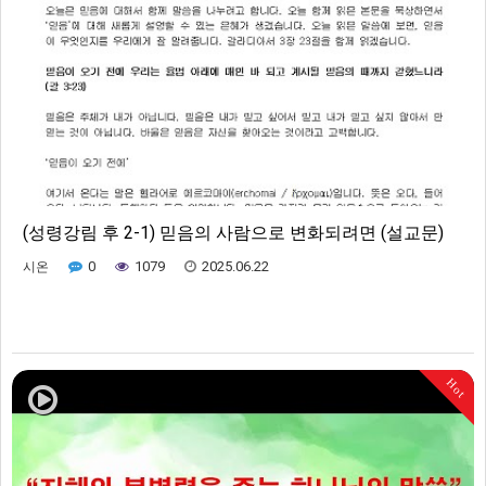
(성령강림 후 2-1) 믿음의 사람으로 변화되려면 (설교문)
0
1079
2025.06.22
시온
Hot