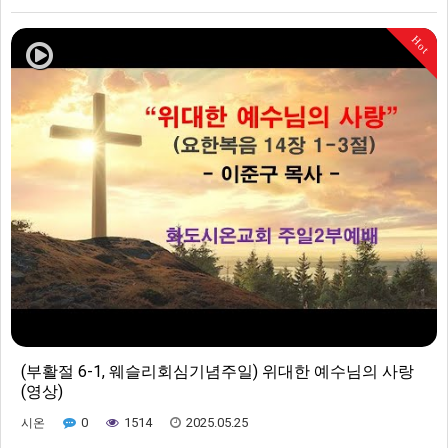
Hot
(부활절 6-1, 웨슬리회심기념주일) 위대한 예수님의 사랑
(영상)
0
1514
2025.05.25
시온