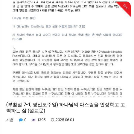
Hot
(부활절 7-1, 평신도주일) 하나님의 다스림을 인정학고 고
백하는 삶 (설교문)
0
1395
2025.06.01
시온