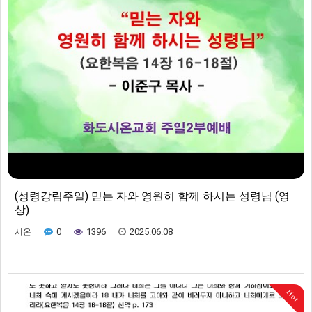
(성령강림주일) 믿는 자와 영원히 함께 하시는 성령님 (영
상)
0
1396
2025.06.08
시온
Hot