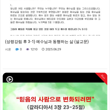
(성령강림 후 3-1) 예수님과 동행하는 삶 (설교문)
0
1210
2025.06.29
시온
Hot