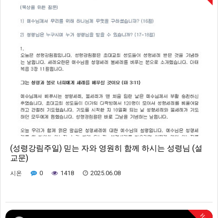
(성령강림주일) 믿는 자와 영원히 함께 하시는 성령님 (설
교문)
0
1418
2025.06.08
시온
Hot