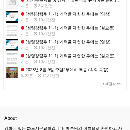
(감사훈련학교 5) 감사의 일관성을 유지하는 훈련 (설교문)
시온
8시간전
(성령강림후 11-1) 기적을 체험한 후에는 (영상)
시온
10시간전
(성령강림후 11-1) 기적을 체험한 후에는 (설교문)
시온
10시간전
(성령강림후 11-1) 기적을 체험한 후에는 (영상)
시온
10시간전
(성령강림후 11-1) 기적을 체험한 후에는 (설교문)
시온
10시간전
2026년 8월 9일 주일2부예배 특송 (속회 속장)
박지훈
11시간전
+ 새글 더보기
About
강화에 있는 화도시온교회입니다. 예수님의 이름으로 환영하고 사