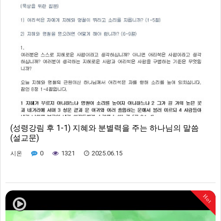
(성령강림 후 1-1) 지혜와 분별력을 주는 하나님의 말씀
(설교문)
0
1321
2025.06.15
시온
Hot