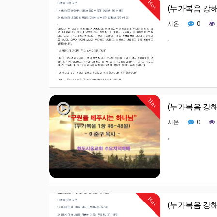
Hot
(누가복음 강해
0
시온
,
Hot
(누가복음 강해
0
시온
,
Hot
(누가복음 강해