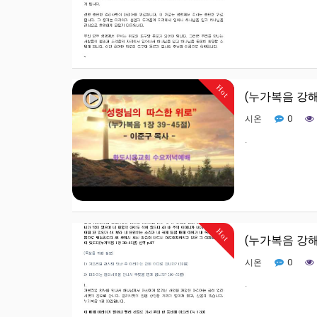
Hot
(누가복음 강해
0
시온
.
Hot
(누가복음 강해
0
시온
.