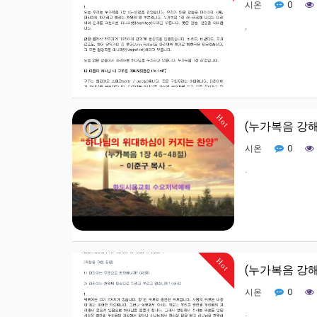
0
시온
,
Hot
(누가복음 강해
0
시온
.
Hot
(누가복음 강해
0
시온
.