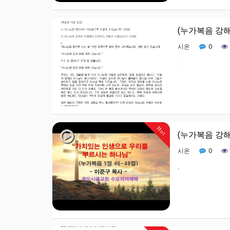
(누가복음 강해
0
시온
.
Hot
(누가복음 강해
0
시온
,