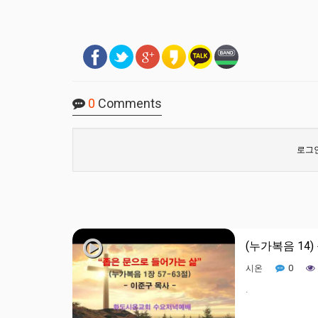
0
Comments
로그인
(누가복음 14
0
시온
.