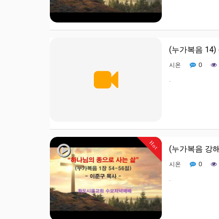
(누가복음 14
0
시온
.
Hot
(누가복음 강해
0
시온
.